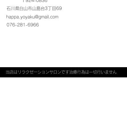
〒924-0836
石川県白山市山島台3丁目69
happa.yoyaku@gmail.com
076-281-6966
​​当店はリラクゼーションサロンです治療行為は一切行いません